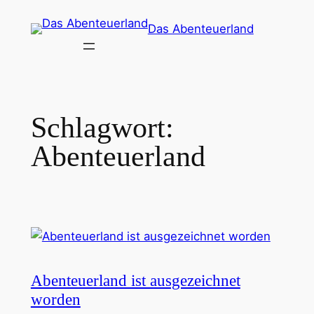
Zum
Das Abenteuerland
Inhalt
springen
Schlagwort:
Abenteuerland
Abenteuerland ist ausgezeichnet
worden