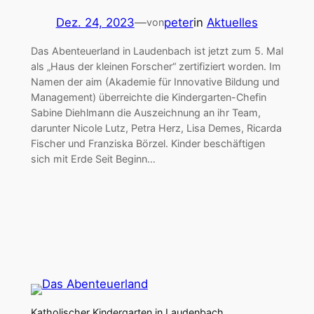
Dez. 24, 2023
—
peter
in
Aktuelles
von
Das Abenteuerland in Laudenbach ist jetzt zum 5. Mal
als „Haus der kleinen Forscher“ zertifiziert worden. Im
Namen der aim (Akademie für Innovative Bildung und
Management) überreichte die Kindergarten-Chefin
Sabine Diehlmann die Auszeichnung an ihr Team,
darunter Nicole Lutz, Petra Herz, Lisa Demes, Ricarda
Fischer und Franziska Börzel. Kinder beschäftigen
sich mit Erde Seit Beginn…
Katholischer Kindergarten in Laudenbach